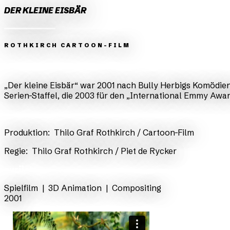
DER KLEINE EISBÄR
ROTHKIRCH CARTOON-FILM
Zurück
Weiter
„Der kleine Eisbär“ war 2001 nach Bully Herbigs Komödien
Serien-Staffel, die 2003 für den „International Emmy Awar
​Produktion:
Thilo Graf Rothkirch / Cartoon-Film
​Regie:
Thilo Graf Rothkirch / Piet de Rycker
zurück
Spielfilm | 3D Animation | Compositing
2001