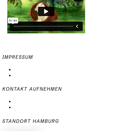
IMPRESSUM
Datenschutzerklärung
Impressum
KONTAKT AUFNEHMEN
mail@animationsfabrik.de
+49 40 398415-0
STANDORT HAMBURG