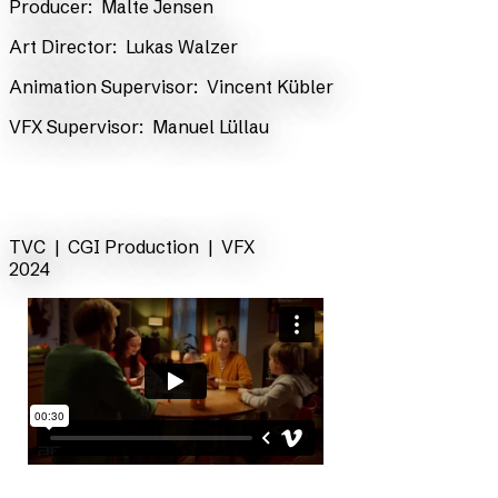
​Producer:
Malte Jensen
Art Director:
Lukas Walzer
Animation Supervisor:
Vincent Kübler
VFX Supervisor:
Manuel Lüllau
zurück
TVC |
CGI Production
| VFX
2024