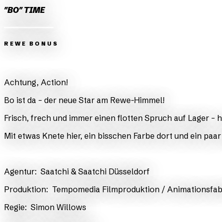
"BO" TIME
REWE BONUS
Zurück
Weiter
Achtung, Action!
Bo ist da – der neue Star am Rewe-Himmel!
Frisch, frech und immer einen flotten Spruch auf Lager – 
Mit etwas Knete hier, ein bisschen Farbe dort und ein pa
​Agentur:
Saatchi & Saatchi Düsseldorf
​Produktion:
Tempomedia Filmproduktion / Animationsfab
​Regie:
Simon Willows