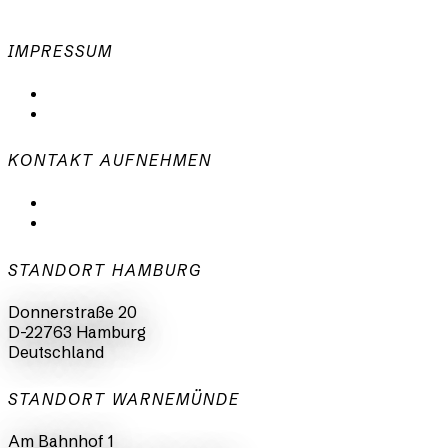
IMPRESSUM
Datenschutzerklärung
Impressum
KONTAKT AUFNEHMEN
mail@animationsfabrik.de
+49 40 398415-0
STANDORT HAMBURG
Donnerstraße 20
D-22763 Hamburg
Deutschland
STANDORT WARNEMÜNDE
Am Bahnhof 1