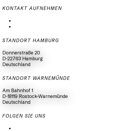
KONTAKT AUFNEHMEN
mail@animationsfabrik.de
+49 40 398415-0
STANDORT HAMBURG
Donnerstraße 20
D-22763 Hamburg
Deutschland
STANDORT WARNEMÜNDE
Am Bahnhof 1
D-18119 Rostock-Warnemünde
Deutschland
FOLGEN SIE UNS
LinkedIn