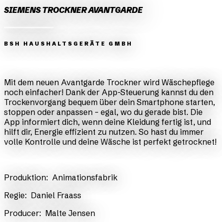
SIEMENS TROCKNER AVANTGARDE
BSH HAUSHALTSGERÄTE GMBH
Zurück
Weiter
Mit dem neuen Avantgarde Trockner wird Wäschepflege
noch einfacher! Dank der App-Steuerung kannst du den
Trockenvorgang bequem über dein Smartphone starten,
stoppen oder anpassen – egal, wo du gerade bist. Die
App informiert dich, wenn deine Kleidung fertig ist, und
hilft dir, Energie effizient zu nutzen. So hast du immer
volle Kontrolle und deine Wäsche ist perfekt getrocknet!
​Produktion:
Animationsfabrik
​Regie:
Daniel Fraass
​Producer:
Malte Jensen