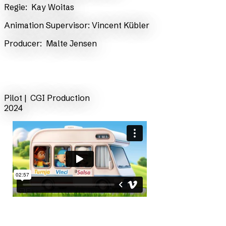
​Regie:
Kay Woitas
Animation Supervisor:
Vincent Kübler
​Producer:
Malte Jensen
zurück
Pilot |
CGI Production
2024