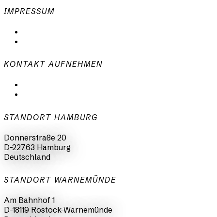
IMPRESSUM
Datenschutzerklärung
Impressum
KONTAKT AUFNEHMEN
mail@animationsfabrik.de
+49 40 398415-0
STANDORT HAMBURG
Donnerstraße 20
D-22763 Hamburg
Deutschland
STANDORT WARNEMÜNDE
Am Bahnhof 1
D-18119 Rostock-Warnemünde