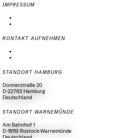
IMPRESSUM
Datenschutzerklärung
Impressum
KONTAKT AUFNEHMEN
mail@animationsfabrik.de
+49 40 398415-0
STANDORT HAMBURG
Donnerstraße 20
D-22763 Hamburg
Deutschland
STANDORT WARNEMÜNDE
Am Bahnhof 1
D-18119 Rostock-Warnemünde
Deutschland