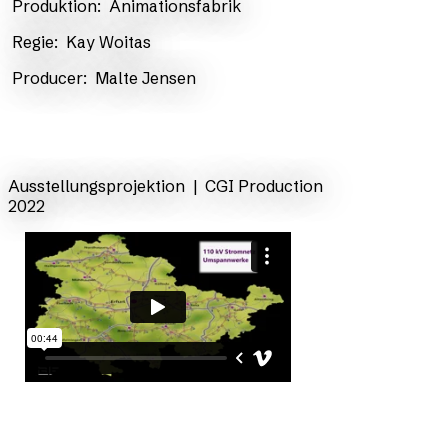
Produktion:
Animationsfabrik
​Regie:
Kay Woitas
​Producer:
Malte Jensen
zurück
Ausstellungsprojektion | CGI Production
2022