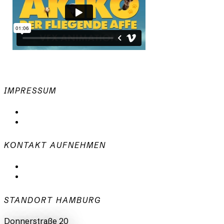
IMPRESSUM
Datenschutzerklärung
Impressum
KONTAKT AUFNEHMEN
mail@animationsfabrik.de
+49 40 398415-0
STANDORT HAMBURG
Donnerstraße 20