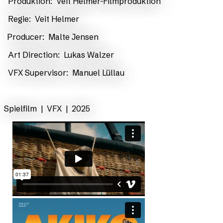
Produktion:
Veit Helmer-Filmproduktion
Regie:
Veit Helmer
​
Producer:
Malte Jensen
Art Direction:
Lukas Walzer
VFX Supervisor:
Manuel Lüllau
zurück
Spielfilm | VFX | 2025