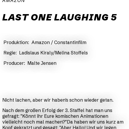
AMAZON
LAST ONE LAUGHING 5
​Produktion:
Amazon / Constantinfilm
​Regie:
Ladislaus Kiraly/Melina Stoffels
​Producer:
Malte Jensen
Nicht lachen, aber wir haben's schon wieder getan.
Nach dem großen Erfolg der 3. Staffel hat man uns
gefragt: "Könnt ihr Eure komischen Animationen
vielleicht noch mal machen?"Da haben wir uns kurz am
Kopf gekratzt und gesagt: "Aber Hallo! Und wir legen