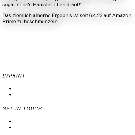
sogar noch'n Hamster oben drauf!"
Das ziemlich alberne Ergebnis ist seit 6.4.23 auf Amazon
Prime zu beschmunzeln.
IMPRINT
Privacy Policy
Imprint
GET IN TOUCH
mail@animationsfabrik.de
+49 40 398415-0